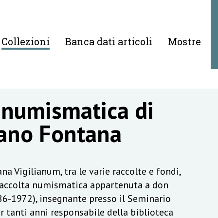
Collezioni
Banca dati articoli
Mostre
 numismatica di
ano Fontana
na Vigilianum, tra le varie raccolte e fondi,
raccolta numismatica appartenuta a don
6-1972), insegnante presso il Seminario
r tanti anni responsabile della biblioteca