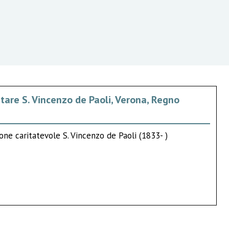
tare S. Vincenzo de Paoli, Verona, Regno
one caritatevole S. Vincenzo de Paoli (1833- )