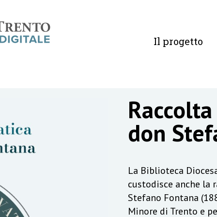
Il progetto
Raccolta
don Stef
La Biblioteca Diocesa
custodisce anche la 
Stefano Fontana (188
Minore di Trento e pe