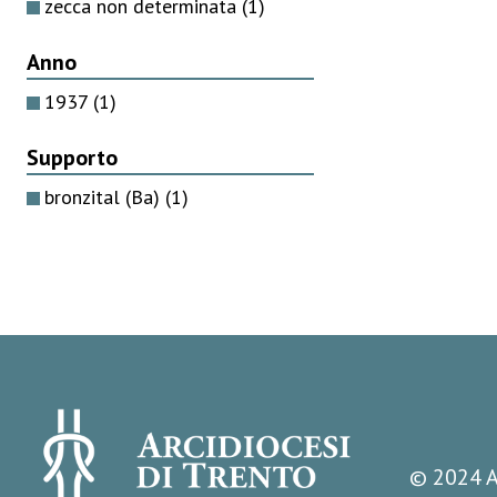
zecca non determinata
(1)
Anno
1937
(1)
Supporto
bronzital (Ba)
(1)
© 2024 A