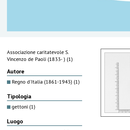
Associazione caritatevole S.
Vincenzo de Paoli (1833- )
(1)
Autore
Regno d'Italia (1861-1943)
(1)
Tipologia
gettoni
(1)
Luogo