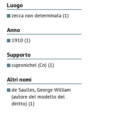
Luogo
zecca non determinata
(1)
Anno
1910
(1)
Supporto
cupronichel (Cn)
(1)
Altri nomi
de Saulles, George William
(autore del modello del
diritto)
(1)