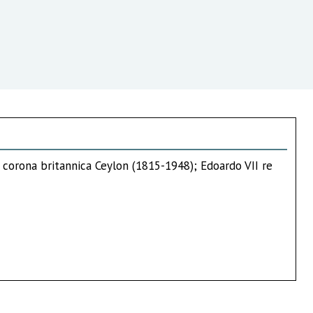
a corona britannica Ceylon (1815-1948); Edoardo VII re