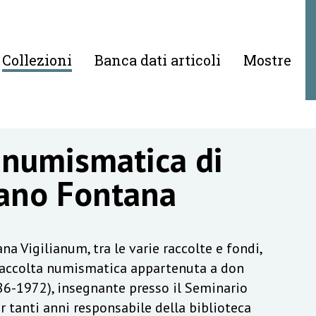
Collezioni
Banca dati articoli
Mostre
 numismatica di
ano Fontana
na Vigilianum, tra le varie raccolte e fondi,
raccolta numismatica appartenuta a don
6-1972), insegnante presso il Seminario
r tanti anni responsabile della biblioteca