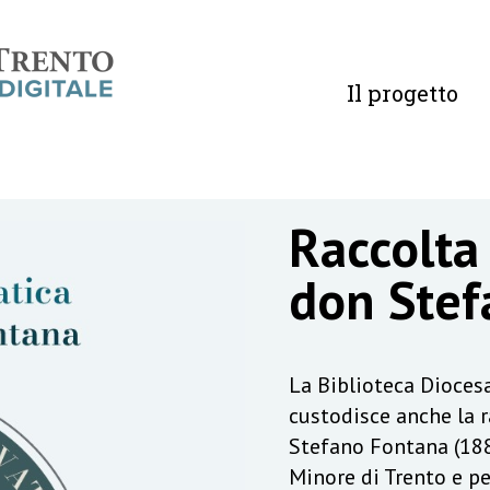
Il progetto
Raccolta
don Stef
La Biblioteca Diocesa
custodisce anche la 
Stefano Fontana (188
Minore di Trento e pe