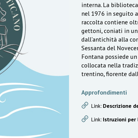
interna. La bibliotec
nel 1976 in seguito a
raccolta contiene olt
gettoni, coniati in u
dall’antichità alla c
Sessanta del Novecen
Fontana possiede un v
collocata nella trad
trentino, fiorente da
Approfondimenti
Link:
Descrizione de
Link:
Istruzioni per 