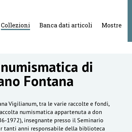
Collezioni
Banca dati articoli
Mostre
 numismatica di
ano Fontana
na Vigilianum, tra le varie raccolte e fondi,
raccolta numismatica appartenuta a don
6-1972), insegnante presso il Seminario
r tanti anni responsabile della biblioteca