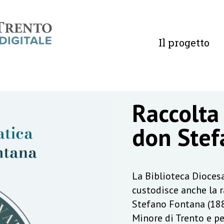
Il progetto
Raccolta
don Stef
La Biblioteca Diocesa
custodisce anche la 
Stefano Fontana (188
Minore di Trento e pe