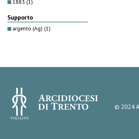
1883
(1)
Supporto
argento (Ag)
(1)
© 2024 A