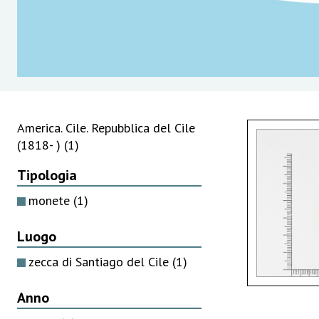
America. Cile. Repubblica del Cile
(1818- )
(1)
Tipologia
monete
(1)
Luogo
zecca di Santiago del Cile
(1)
Anno