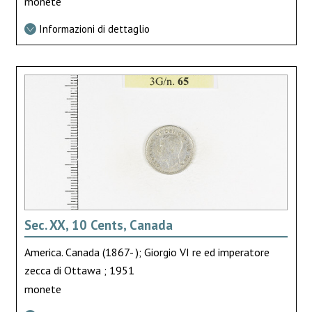
monete
Informazioni di dettaglio
Sec. XX, 10 Cents, Canada
America. Canada (1867- ); Giorgio VI re ed imperatore
zecca di Ottawa ; 1951
monete