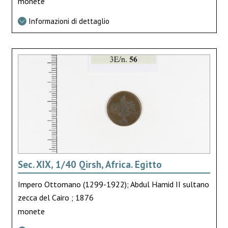
monete
Informazioni di dettaglio
Sec. XIX, 1/40 Qirsh, Africa. Egitto
Impero Ottomano (1299-1922); Abdul Hamid II sultano
zecca del Cairo ; 1876
monete