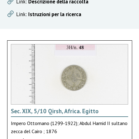
Link:
Descrizione della raccolta
Link:
Istruzioni per la ricerca
Sec. XIX, 5/10 Qirsh, Africa. Egitto
Impero Ottomano (1299-1922); Abdul Hamid II sultano
zecca del Cairo ; 1876