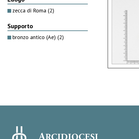
zecca di Roma
(2)
Supporto
bronzo antico (Ae)
(2)