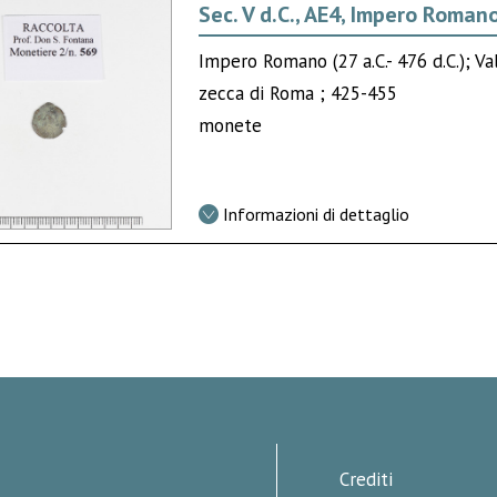
Sec. V d.C., AE4, Impero Roman
Impero Romano (27 a.C.- 476 d.C.); Va
zecca di Roma ; 425-455
monete
Informazioni di dettaglio
Crediti