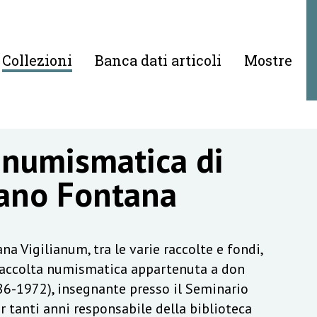
Collezioni
Banca dati articoli
Mostre
 numismatica di
ano Fontana
na Vigilianum, tra le varie raccolte e fondi,
raccolta numismatica appartenuta a don
6-1972), insegnante presso il Seminario
r tanti anni responsabile della biblioteca