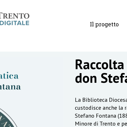
Il progetto
Raccolta
don Stef
La Biblioteca Diocesa
custodisce anche la 
Stefano Fontana (188
Minore di Trento e pe