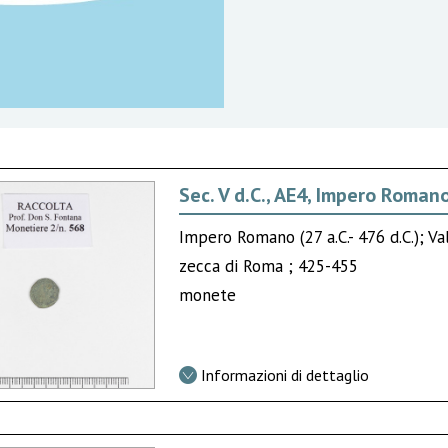
Sec. V d.C., AE4, Impero Roman
Impero Romano (27 a.C.- 476 d.C.); Va
zecca di Roma ; 425-455
monete
Informazioni di dettaglio