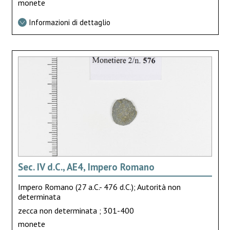
monete
Informazioni di dettaglio
Sec. IV d.C., AE4, Impero Romano
Impero Romano (27 a.C.- 476 d.C.); Autorità non
determinata
zecca non determinata ; 301-400
monete