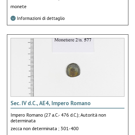
monete
Informazioni di dettaglio
Sec. IV d.C., AE4, Impero Romano
Impero Romano (27 a.C.- 476 d.C.); Autorità non
determinata
zecca non determinata ; 301-400