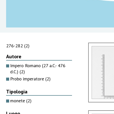
276-282
(2)
Autore
Impero Romano (27 a.C.- 476
d.C.)
(2)
Probo imperatore
(2)
Tipologia
monete
(2)
Luogo