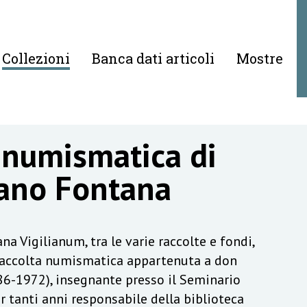
Collezioni
Banca dati articoli
Mostre
 numismatica di
ano Fontana
na Vigilianum, tra le varie raccolte e fondi,
raccolta numismatica appartenuta a don
6-1972), insegnante presso il Seminario
r tanti anni responsabile della biblioteca