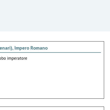
 denari), Impero Romano
robo imperatore