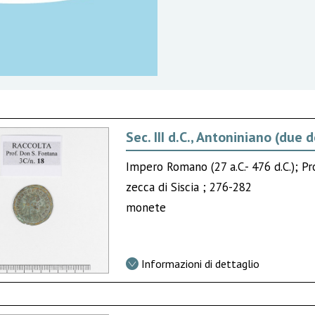
Sec. III d.C., Antoniniano (due
Impero Romano (27 a.C.- 476 d.C.); P
zecca di Siscia ; 276-282
monete
Informazioni di dettaglio