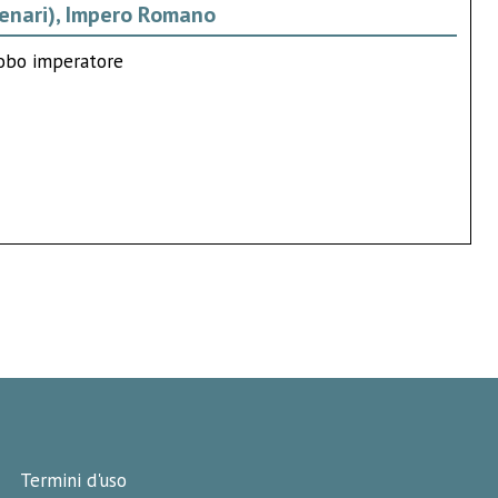
 denari), Impero Romano
robo imperatore
Termini d'uso