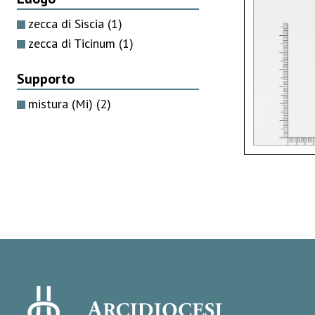
zecca di Siscia
(1)
zecca di Ticinum
(1)
Supporto
mistura (Mi)
(2)