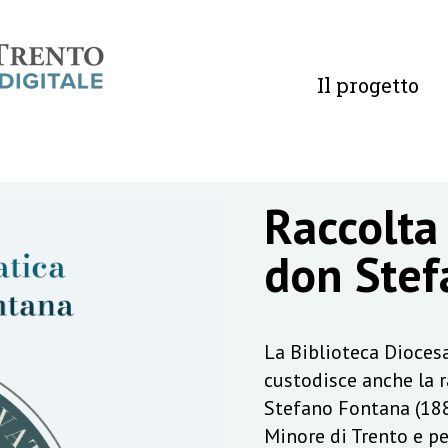
Il progetto
Raccolta
don Stef
La Biblioteca Diocesa
custodisce anche la 
Stefano Fontana (188
Minore di Trento e pe