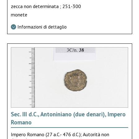
zecca non determinata ; 251-300
monete
Informazioni di dettaglio
Sec. III d.C., Antoniniano (due denari), Impero
Romano
Impero Romano (27 a.C.- 476 d.C.); Autorità non