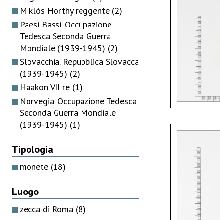
Miklós Horthy reggente
(2)
Paesi Bassi. Occupazione
Tedesca Seconda Guerra
Mondiale (1939-1945)
(2)
Slovacchia. Repubblica Slovacca
(1939-1945)
(2)
Haakon VII re
(1)
Norvegia. Occupazione Tedesca
Seconda Guerra Mondiale
(1939-1945)
(1)
Tipologia
monete
(18)
Luogo
zecca di Roma
(8)