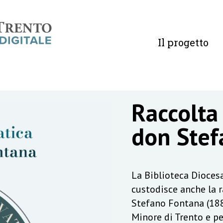
Il progetto
Raccolta
don Stef
La Biblioteca Diocesa
custodisce anche la 
Stefano Fontana (188
Minore di Trento e pe