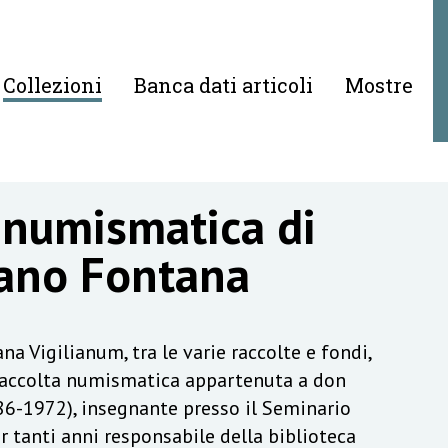
Collezioni
Banca dati articoli
Mostre
 numismatica di
ano Fontana
na Vigilianum, tra le varie raccolte e fondi,
raccolta numismatica appartenuta a don
6-1972), insegnante presso il Seminario
r tanti anni responsabile della biblioteca