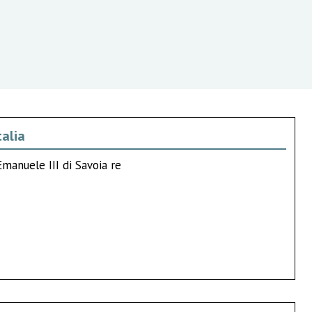
talia
Emanuele III di Savoia re