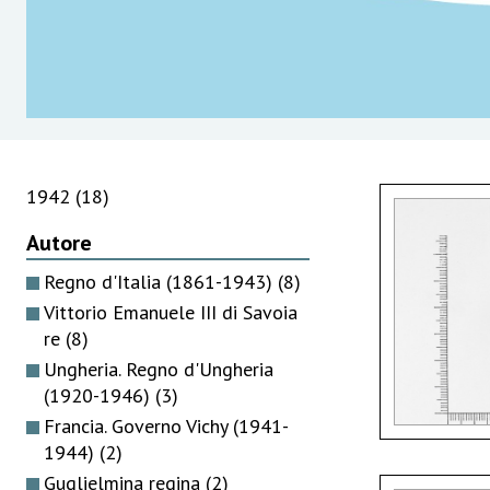
1942
(18)
Autore
Regno d'Italia (1861-1943)
(8)
Vittorio Emanuele III di Savoia
re
(8)
Ungheria. Regno d'Ungheria
(1920-1946)
(3)
Francia. Governo Vichy (1941-
1944)
(2)
Guglielmina regina
(2)