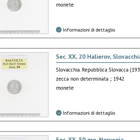
monete
Informazioni di dettaglio
Sec. XX, 20 Halierov, Slovacchi
Slovacchia. Repubblica Slovacca (19
zecca non determinata ; 1942
monete
Informazioni di dettaglio
Sec. XX, 50 øre, Norvegia