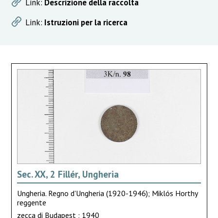
Link:
Descrizione della raccolta
Link:
Istruzioni per la ricerca
Sec. XX, 2 Fillér, Ungheria
Ungheria. Regno d'Ungheria (1920-1946); Miklós Horthy
reggente
zecca di Budapest ; 1940