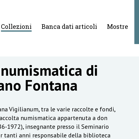
Collezioni
Banca dati articoli
Mostre
 numismatica di
ano Fontana
na Vigilianum, tra le varie raccolte e fondi,
raccolta numismatica appartenuta a don
6-1972), insegnante presso il Seminario
r tanti anni responsabile della biblioteca