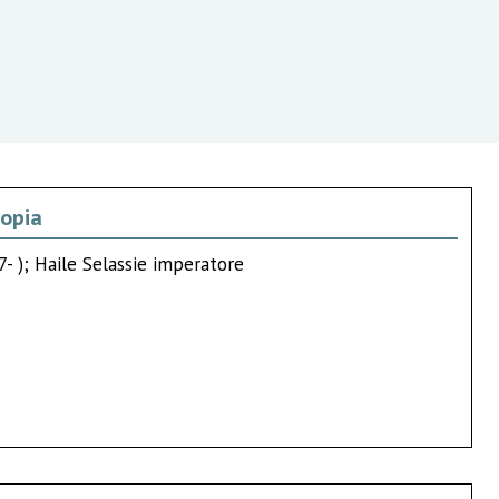
iopia
7- ); Haile Selassie imperatore