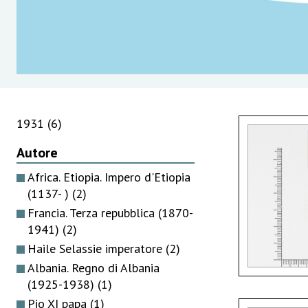
1931
(6)
Autore
Africa. Etiopia. Impero d'Etiopia
(1137- )
(2)
Francia. Terza repubblica (1870-
1941)
(2)
Haile Selassie imperatore
(2)
Albania. Regno di Albania
(1925-1938)
(1)
Pio XI papa
(1)