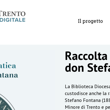
Il progetto
Raccolta
don Stef
La Biblioteca Diocesa
custodisce anche la 
Stefano Fontana (188
Minore di Trento e pe