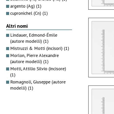
argento (Ag)
(1)
cupronichel (Cn)
(1)
Altri nomi
Lindauer, Edmond-Émile
(autore modelli)
(1)
Mistruzzi & Motti (incisori)
(1)
Morlon, Pierre Alexandre
(autore modelli)
(1)
Motti, Attilio Silvio (incisore)
(1)
Romagnoli, Giuseppe (autore
modelli)
(1)