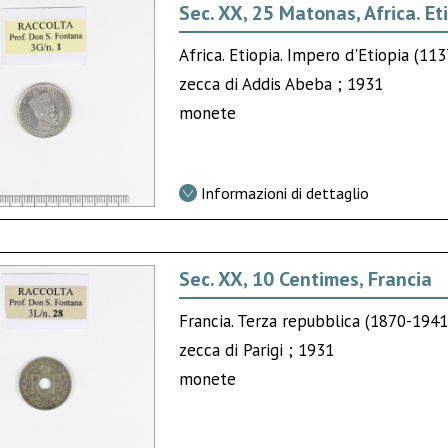
Sec. XX, 25 Matonas, Africa. Et
Africa. Etiopia. Impero d'Etiopia (113
zecca di Addis Abeba ; 1931
monete
Informazioni di dettaglio
Sec. XX, 10 Centimes, Francia
Francia. Terza repubblica (1870-1941
zecca di Parigi ; 1931
monete