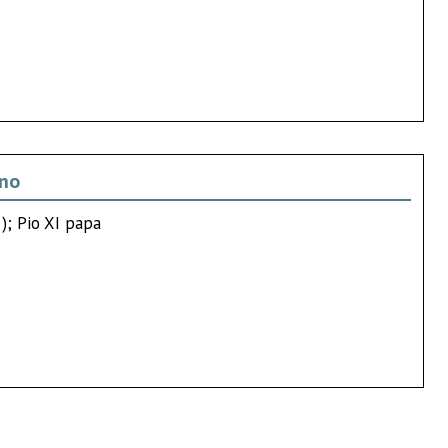
ano
 ); Pio XI papa