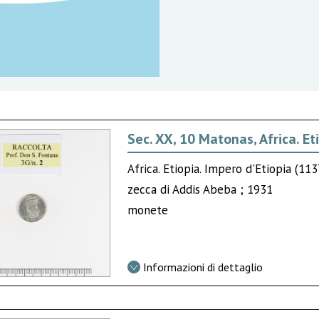
Sec. XX, 10 Matonas, Africa. Et
Africa. Etiopia. Impero d'Etiopia (113
zecca di Addis Abeba ; 1931
monete
Informazioni di dettaglio