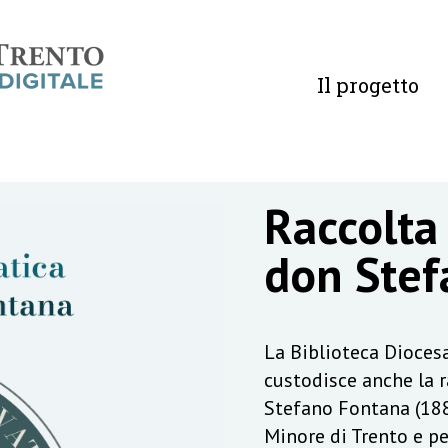
Il progetto
Raccolta
don Stef
La Biblioteca Diocesa
custodisce anche la 
Stefano Fontana (188
Minore di Trento e pe