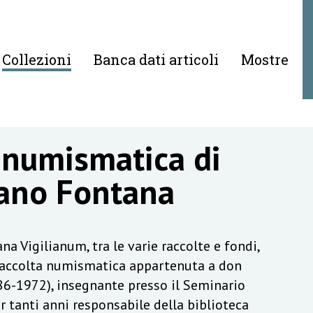
Collezioni
Banca dati articoli
Mostre
 numismatica di
ano Fontana
na Vigilianum, tra le varie raccolte e fondi,
raccolta numismatica appartenuta a don
6-1972), insegnante presso il Seminario
r tanti anni responsabile della biblioteca