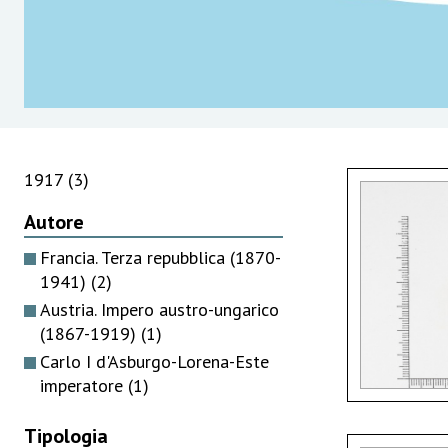
1917
(3)
Autore
Francia. Terza repubblica (1870-
1941)
(2)
Austria. Impero austro-ungarico
(1867-1919)
(1)
Carlo I d'Asburgo-Lorena-Este
imperatore
(1)
Tipologia