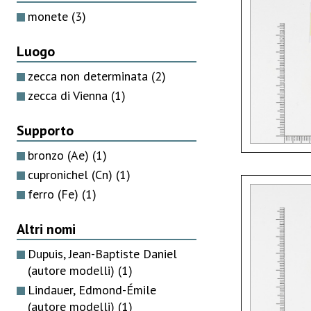
monete
(3)
Luogo
zecca non determinata
(2)
zecca di Vienna
(1)
Supporto
bronzo (Ae)
(1)
cupronichel (Cn)
(1)
ferro (Fe)
(1)
Altri nomi
Dupuis, Jean-Baptiste Daniel
(autore modelli)
(1)
Lindauer, Edmond-Émile
(autore modelli)
(1)