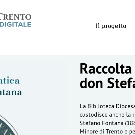
Il progetto
Raccolta
don Stef
La Biblioteca Diocesa
custodisce anche la 
Stefano Fontana (188
Minore di Trento e pe