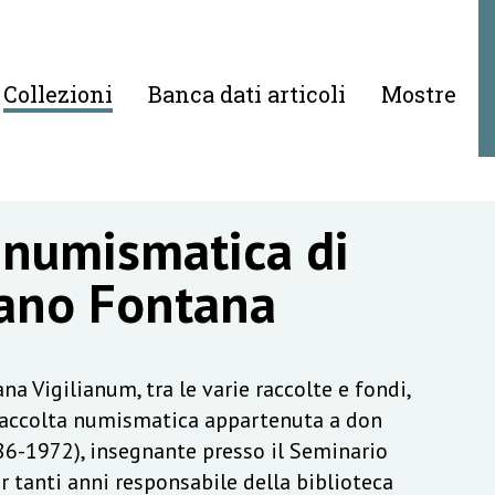
Collezioni
Banca dati articoli
Mostre
 numismatica di
ano Fontana
na Vigilianum, tra le varie raccolte e fondi,
raccolta numismatica appartenuta a don
6-1972), insegnante presso il Seminario
r tanti anni responsabile della biblioteca