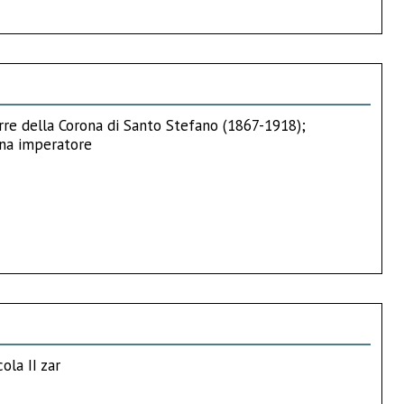
rre della Corona di Santo Stefano (1867-1918);
ena imperatore
ola II zar