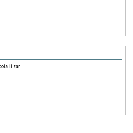
ola II zar