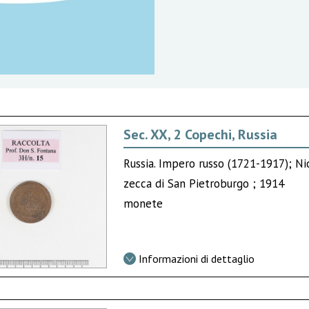
Sec. XX, 2 Copechi, Russia
Russia. Impero russo (1721-1917); Nic
zecca di San Pietroburgo ; 1914
monete
Informazioni di dettaglio