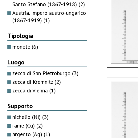
Santo Stefano (1867-1918)
(2)
Austria. Impero austro-ungarico
(1867-1919)
(1)
Tipologia
monete
(6)
Luogo
zecca di San Pietroburgo
(3)
zecca di Kremnitz
(2)
zecca di Vienna
(1)
Supporto
nichelio (Ni)
(3)
rame (Cu)
(2)
argento (Ag)
(1)