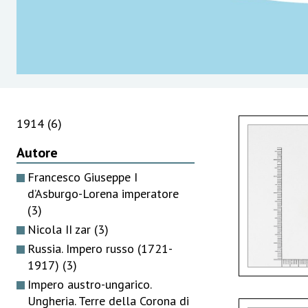
1914
(6)
Autore
Francesco Giuseppe I
d’Asburgo-Lorena imperatore
(3)
Nicola II zar
(3)
Russia. Impero russo (1721-
1917)
(3)
Impero austro-ungarico.
Ungheria. Terre della Corona di