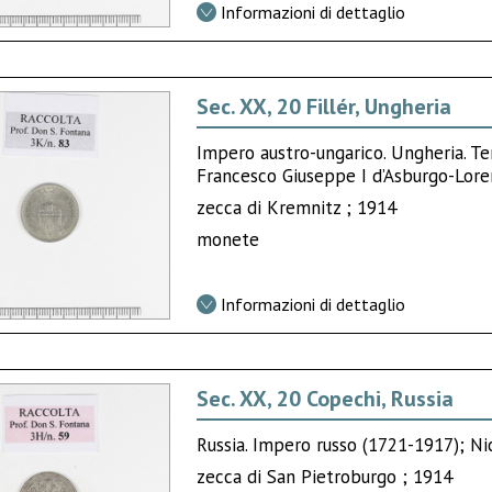
Informazioni di dettaglio
Sec. XX, 20 Fillér, Ungheria
Impero austro-ungarico. Ungheria. Te
Francesco Giuseppe I d’Asburgo-Lor
zecca di Kremnitz ; 1914
monete
Informazioni di dettaglio
Sec. XX, 20 Copechi, Russia
Russia. Impero russo (1721-1917); Nic
zecca di San Pietroburgo ; 1914