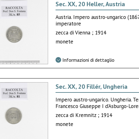
Sec. XX, 20 Heller, Austria
Austria. Impero austro-ungarico (18
imperatore
zecca di Vienna ; 1914
monete
Informazioni di dettaglio
Sec. XX, 20 Fillér, Ungheria
Impero austro-ungarico. Ungheria. Te
Francesco Giuseppe I d’Asburgo-Lor
zecca di Kremnitz ; 1914
monete