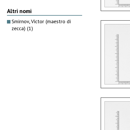
Altri nomi
Smirnov, Victor (maestro di
zecca)
(1)