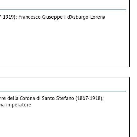
67-1919); Francesco Giuseppe I d’Asburgo-Lorena
rre della Corona di Santo Stefano (1867-1918);
ena imperatore