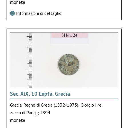
monete
Informazioni di dettaglio
Sec. XIX, 10 Lepta, Grecia
Grecia. Regno di Grecia (1832-1973); Giorgio I re
zecca di Parigi ; 1894
monete