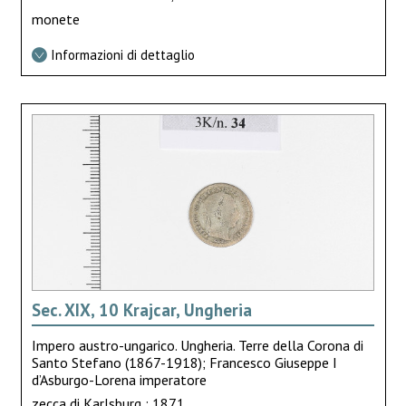
monete
Informazioni di dettaglio
Sec. XIX, 10 Krajcar, Ungheria
Impero austro-ungarico. Ungheria. Terre della Corona di
Santo Stefano (1867-1918); Francesco Giuseppe I
d’Asburgo-Lorena imperatore
zecca di Karlsburg ; 1871