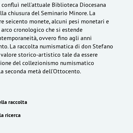
a confluì nell’attuale Biblioteca Diocesana
lla chiusura del Seminario Minore. La
re seicento monete, alcuni pesi monetari e
n arco cronologico che si estende
ontemporaneità, ovvero fino agli anni
to. La raccolta numismatica di don Stefano
alore storico-artistico tale da essere
izione del collezionismo numismatico
lla seconda metà dell’Ottocento.
lla raccolta
la ricerca