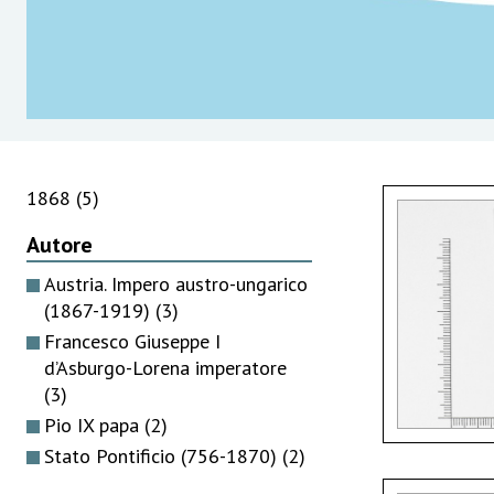
1868
(5)
Autore
Austria. Impero austro-ungarico
(1867-1919)
(3)
Francesco Giuseppe I
d’Asburgo-Lorena imperatore
(3)
Pio IX papa
(2)
Stato Pontificio (756-1870)
(2)