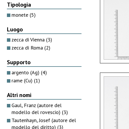
Tipologia
monete
(5)
Luogo
zecca di Vienna
(3)
zecca di Roma
(2)
Supporto
argento (Ag)
(4)
rame (Cu)
(1)
Altri nomi
Gaul, Franz (autore del
modello del rovescio)
(3)
Tautenhayn, Josef (autore del
modello del diritto)
(3)