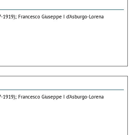
67-1919); Francesco Giuseppe I d’Asburgo-Lorena
67-1919); Francesco Giuseppe I d’Asburgo-Lorena