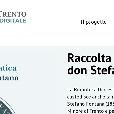
Il progetto
Raccolta
don Stef
La Biblioteca Diocesa
custodisce anche la 
Stefano Fontana (188
Minore di Trento e pe