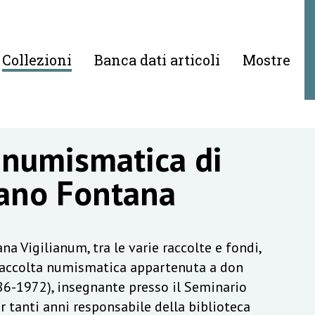
Collezioni
Banca dati articoli
Mostre
 numismatica di
ano Fontana
na Vigilianum, tra le varie raccolte e fondi,
raccolta numismatica appartenuta a don
6-1972), insegnante presso il Seminario
r tanti anni responsabile della biblioteca