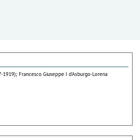
67-1919); Francesco Giuseppe I d’Asburgo-Lorena