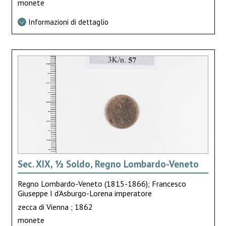
monete
Informazioni di dettaglio
Sec. XIX, ½ Soldo, Regno Lombardo-Veneto
Regno Lombardo-Veneto (1815-1866); Francesco
Giuseppe I d’Asburgo-Lorena imperatore
zecca di Vienna ; 1862
monete