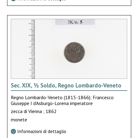
Sec. XIX, ½ Soldo, Regno Lombardo-Veneto
Regno Lombardo-Veneto (1815-1866); Francesco
Giuseppe I d’Asburgo-Lorena imperatore
zecca di Vienna ; 1862
monete
Informazioni di dettaglio