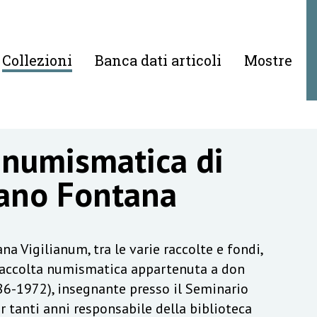
Collezioni
Banca dati articoli
Mostre
 numismatica di
ano Fontana
na Vigilianum, tra le varie raccolte e fondi,
raccolta numismatica appartenuta a don
6-1972), insegnante presso il Seminario
r tanti anni responsabile della biblioteca