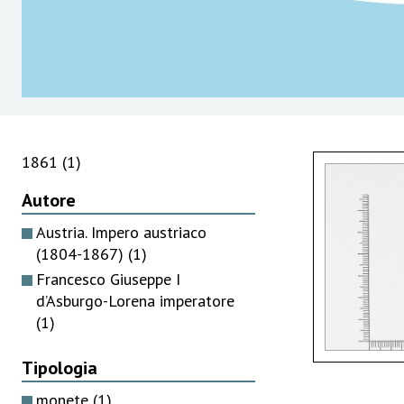
1861
(1)
Autore
Austria. Impero austriaco
(1804-1867)
(1)
Francesco Giuseppe I
d’Asburgo-Lorena imperatore
(1)
Tipologia
monete
(1)