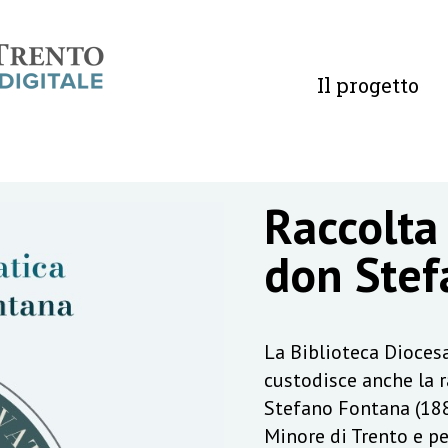
Il progetto
Raccolta
don Stef
La Biblioteca Diocesa
custodisce anche la 
Stefano Fontana (188
Minore di Trento e pe