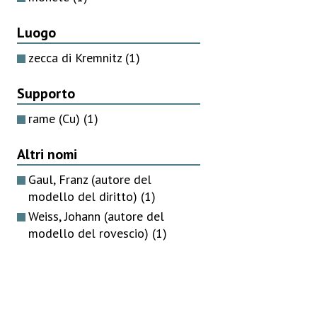
Luogo
zecca di Kremnitz
(1)
Supporto
rame (Cu)
(1)
Altri nomi
Gaul, Franz (autore del
modello del diritto)
(1)
Weiss, Johann (autore del
modello del rovescio)
(1)