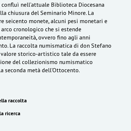
a confluì nell’attuale Biblioteca Diocesana
lla chiusura del Seminario Minore. La
re seicento monete, alcuni pesi monetari e
n arco cronologico che si estende
ontemporaneità, ovvero fino agli anni
to. La raccolta numismatica di don Stefano
alore storico-artistico tale da essere
izione del collezionismo numismatico
lla seconda metà dell’Ottocento.
lla raccolta
la ricerca