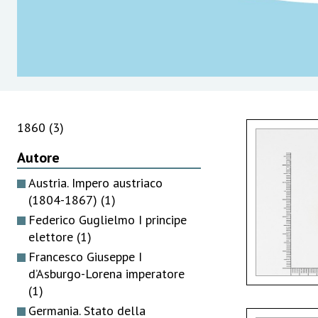
1860
(3)
Autore
Austria. Impero austriaco
(1804-1867)
(1)
Federico Guglielmo I principe
elettore
(1)
Francesco Giuseppe I
d’Asburgo-Lorena imperatore
(1)
Germania. Stato della