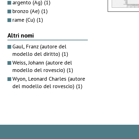
argento (Ag)
(1)
bronzo (Ae)
(1)
rame (Cu)
(1)
Altri nomi
Gaul, Franz (autore del
modello del diritto)
(1)
Weiss, Johann (autore del
modello del rovescio)
(1)
Wyon, Leonard Charles (autore
del modello del rovescio)
(1)