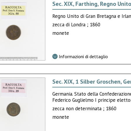
Sec. XIX, Farthing, Regno Unit
Regno Unito di Gran Bretagna e Irlan
zecca di Londra ; 1860
monete
Informazioni di dettaglio
Sec. XIX, 1 Silber Groschen, G
Germania. Stato della Confederazione
Federico Guglielmo I principe eletto
zecca non determinata ; 1860
monete