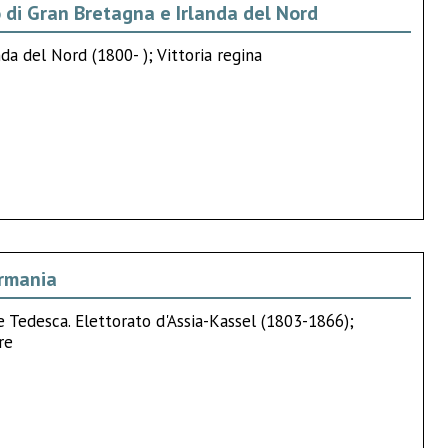
o di Gran Bretagna e Irlanda del Nord
da del Nord (1800- ); Vittoria regina
ermania
 Tedesca. Elettorato d'Assia-Kassel (1803-1866);
re