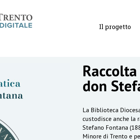
Il progetto
Raccolta
don Stef
La Biblioteca Diocesa
custodisce anche la 
Stefano Fontana (188
Minore di Trento e pe