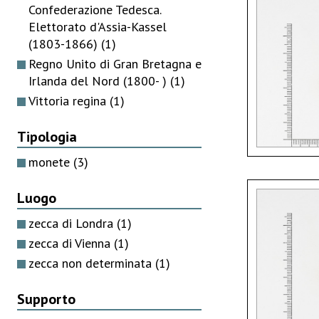
Confederazione Tedesca.
Elettorato d'Assia-Kassel
(1803-1866)
(1)
Regno Unito di Gran Bretagna e
Irlanda del Nord (1800- )
(1)
Vittoria regina
(1)
Tipologia
monete
(3)
Luogo
zecca di Londra
(1)
zecca di Vienna
(1)
zecca non determinata
(1)
Supporto