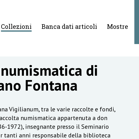
Collezioni
Banca dati articoli
Mostre
 numismatica di
ano Fontana
na Vigilianum, tra le varie raccolte e fondi,
raccolta numismatica appartenuta a don
6-1972), insegnante presso il Seminario
r tanti anni responsabile della biblioteca