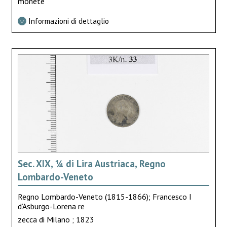
monete
Informazioni di dettaglio
Sec. XIX, ¼ di Lira Austriaca, Regno
Lombardo-Veneto
Regno Lombardo-Veneto (1815-1866); Francesco I
d’Asburgo-Lorena re
zecca di Milano ; 1823