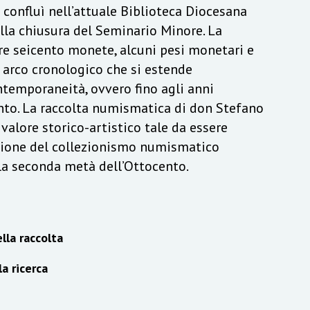
a confluì nell’attuale Biblioteca Diocesana
lla chiusura del Seminario Minore. La
re seicento monete, alcuni pesi monetari e
n arco cronologico che si estende
ontemporaneità, ovvero fino agli anni
to. La raccolta numismatica di don Stefano
alore storico-artistico tale da essere
izione del collezionismo numismatico
lla seconda metà dell’Ottocento.
lla raccolta
la ricerca