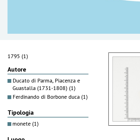
1795
(1)
Autore
Ducato di Parma, Piacenza e
Guastalla (1731-1808)
(1)
Ferdinando di Borbone duca
(1)
Tipologia
monete
(1)
Luogo