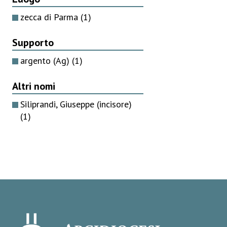
zecca di Parma
(1)
Supporto
argento (Ag)
(1)
Altri nomi
Siliprandi, Giuseppe (incisore)
(1)