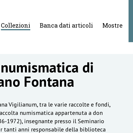
Collezioni
Banca dati articoli
Mostre
 numismatica di
ano Fontana
na Vigilianum, tra le varie raccolte e fondi,
raccolta numismatica appartenuta a don
6-1972), insegnante presso il Seminario
r tanti anni responsabile della biblioteca