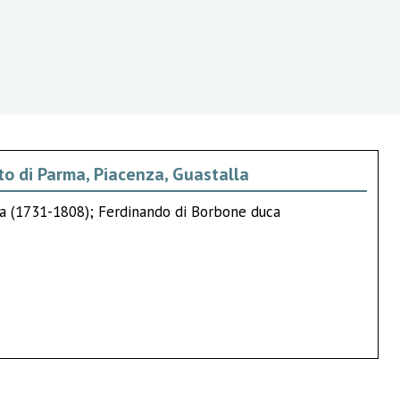
cato di Parma, Piacenza, Guastalla
la (1731-1808); Ferdinando di Borbone duca