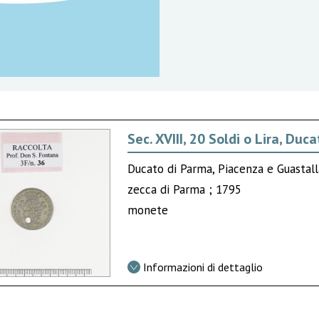
Sec. XVIII, 20 Soldi o Lira, Du
Ducato di Parma, Piacenza e Guastal
zecca di Parma ; 1795
monete
Informazioni di dettaglio