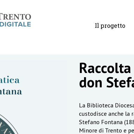
Il progetto
Raccolta
don Stef
La Biblioteca Diocesa
custodisce anche la 
Stefano Fontana (188
Minore di Trento e pe