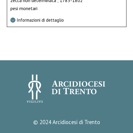
zecca non determinata ; 1785-1802
pesi monetari
Informazioni di dettaglio
© 2024 Arcidiocesi di Trento