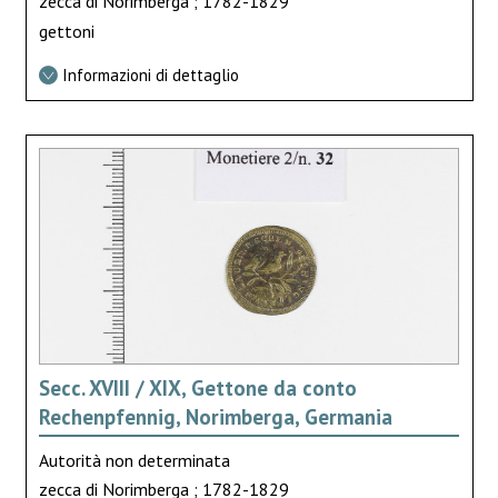
zecca di Norimberga ; 1782-1829
gettoni
Informazioni di dettaglio
Secc. XVIII / XIX, Gettone da conto
Rechenpfennig, Norimberga, Germania
Autorità non determinata
zecca di Norimberga ; 1782-1829