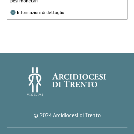
pesi monetari
Informazioni di dettaglio
© 2024 Arcidiocesi di Trento