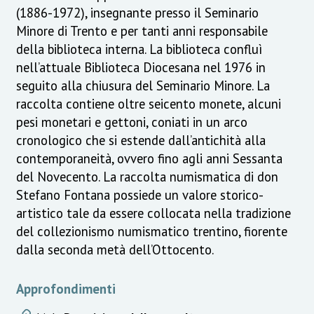
(1886-1972), insegnante presso il Seminario
Minore di Trento e per tanti anni responsabile
della biblioteca interna. La biblioteca confluì
nell’attuale Biblioteca Diocesana nel 1976 in
seguito alla chiusura del Seminario Minore. La
raccolta contiene oltre seicento monete, alcuni
pesi monetari e gettoni, coniati in un arco
cronologico che si estende dall’antichità alla
contemporaneità, ovvero fino agli anni Sessanta
del Novecento. La raccolta numismatica di don
Stefano Fontana possiede un valore storico-
artistico tale da essere collocata nella tradizione
del collezionismo numismatico trentino, fiorente
dalla seconda metà dell’Ottocento.
Approfondimenti