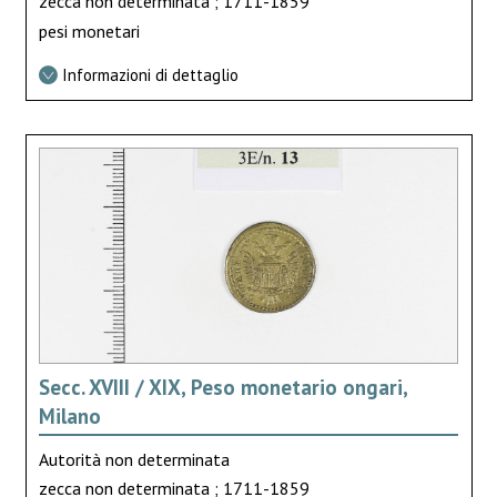
zecca non determinata ; 1711-1859
pesi monetari
Informazioni di dettaglio
Secc. XVIII / XIX, Peso monetario ongari,
Milano
Autorità non determinata
zecca non determinata ; 1711-1859