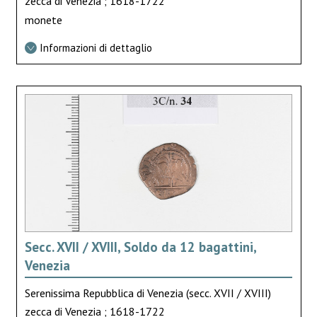
zecca di Venezia ; 1618-1722
monete
Informazioni di dettaglio
Secc. XVII / XVIII, Soldo da 12 bagattini,
Venezia
Serenissima Repubblica di Venezia (secc. XVII / XVIII)
zecca di Venezia ; 1618-1722