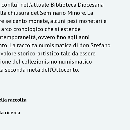
a confluì nell’attuale Biblioteca Diocesana
lla chiusura del Seminario Minore. La
re seicento monete, alcuni pesi monetari e
n arco cronologico che si estende
ontemporaneità, ovvero fino agli anni
to. La raccolta numismatica di don Stefano
alore storico-artistico tale da essere
izione del collezionismo numismatico
lla seconda metà dell’Ottocento.
lla raccolta
la ricerca