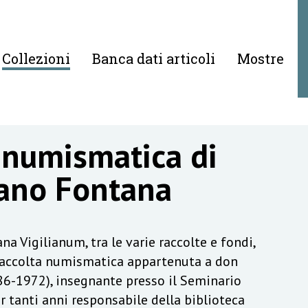
Collezioni
Banca dati articoli
Mostre
 numismatica di
ano Fontana
na Vigilianum, tra le varie raccolte e fondi,
raccolta numismatica appartenuta a don
6-1972), insegnante presso il Seminario
r tanti anni responsabile della biblioteca