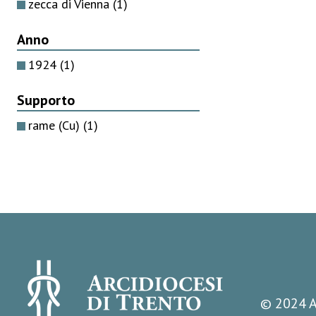
zecca di Vienna
(1)
Anno
1924
(1)
Supporto
rame (Cu)
(1)
© 2024 A