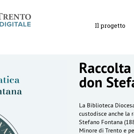
Il progetto
Raccolta
don Stef
La Biblioteca Diocesa
custodisce anche la 
Stefano Fontana (188
Minore di Trento e pe