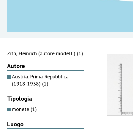
Zita, Heinrich (autore modelli)
(1)
Autore
Austria. Prima Repubblica
(1918-1938)
(1)
Tipologia
monete
(1)
Luogo