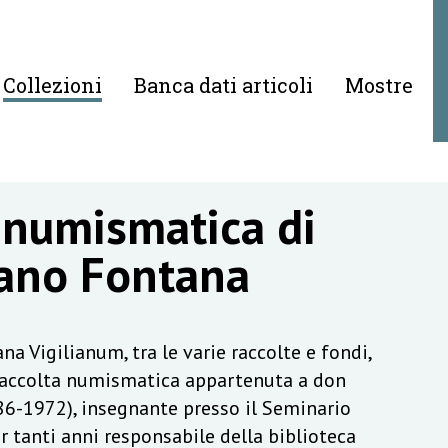
Collezioni
Banca dati articoli
Mostre
 numismatica di
ano Fontana
na Vigilianum, tra le varie raccolte e fondi,
raccolta numismatica appartenuta a don
6-1972), insegnante presso il Seminario
r tanti anni responsabile della biblioteca