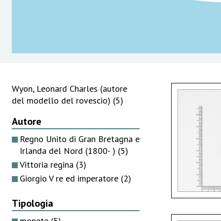
Wyon, Leonard Charles (autore
del modello del rovescio)
(5)
Autore
Regno Unito di Gran Bretagna e
Irlanda del Nord (1800- )
(5)
Vittoria regina
(3)
Giorgio V re ed imperatore
(2)
Tipologia
monete
(5)