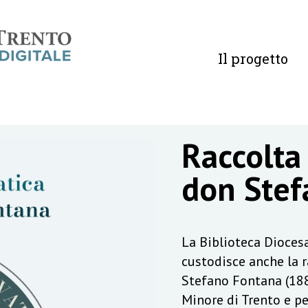
Il progetto
Raccolta
don Stef
La Biblioteca Diocesa
custodisce anche la 
Stefano Fontana (188
Minore di Trento e pe