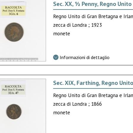
Sec. XX, ½ Penny, Regno Unito 
Regno Unito di Gran Bretagna e Irlan
zecca di Londra ; 1923
monete
Informazioni di dettaglio
Sec. XIX, Farthing, Regno Unit
Regno Unito di Gran Bretagna e Irlan
zecca di Londra ; 1866
monete