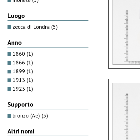
Luogo
zecca di Londra
(5)
Anno
1860
(1)
1866
(1)
1899
(1)
1913
(1)
1923
(1)
Supporto
bronzo (Ae)
(5)
Altri nomi