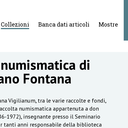
Collezioni
Banca dati articoli
Mostre
 numismatica di
ano Fontana
na Vigilianum, tra le varie raccolte e fondi,
raccolta numismatica appartenuta a don
6-1972), insegnante presso il Seminario
r tanti anni responsabile della biblioteca