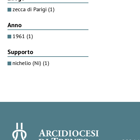
zecca di Parigi
(1)
Anno
1961
(1)
Supporto
nichelio (Ni)
(1)