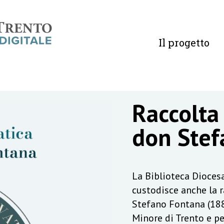
Il progetto
Raccolta
don Stef
La Biblioteca Diocesa
custodisce anche la 
Stefano Fontana (188
Minore di Trento e pe