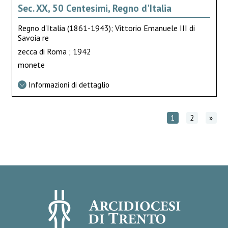
Sec. XX, 50 Centesimi, Regno d'Italia
Regno d'Italia (1861-1943); Vittorio Emanuele III di
Savoia re
zecca di Roma ; 1942
monete
Informazioni di dettaglio
1
2
»