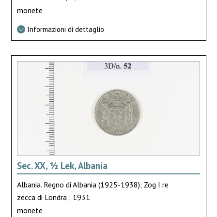
monete
Informazioni di dettaglio
Sec. XX, ½ Lek, Albania
Albania. Regno di Albania (1925-1938); Zog I re
zecca di Londra ; 1931
monete