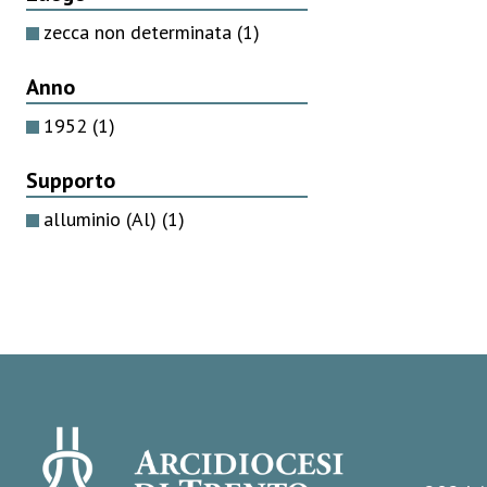
zecca non determinata
(1)
Anno
1952
(1)
Supporto
alluminio (Al)
(1)