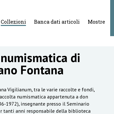
Collezioni
Banca dati articoli
Mostre
 numismatica di
ano Fontana
na Vigilianum, tra le varie raccolte e fondi,
raccolta numismatica appartenuta a don
6-1972), insegnante presso il Seminario
r tanti anni responsabile della biblioteca