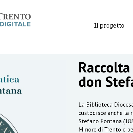
Il progetto
Raccolta
don Stef
La Biblioteca Diocesa
custodisce anche la 
Stefano Fontana (188
Minore di Trento e pe