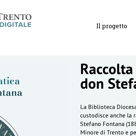
Il progetto
Raccolta
don Stef
La Biblioteca Diocesa
custodisce anche la 
Stefano Fontana (188
Minore di Trento e pe