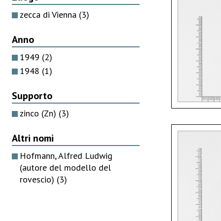
zecca di Vienna
(3)
Anno
1949
(2)
1948
(1)
Supporto
zinco (Zn)
(3)
Altri nomi
Hofmann, Alfred Ludwig
(autore del modello del
rovescio)
(3)