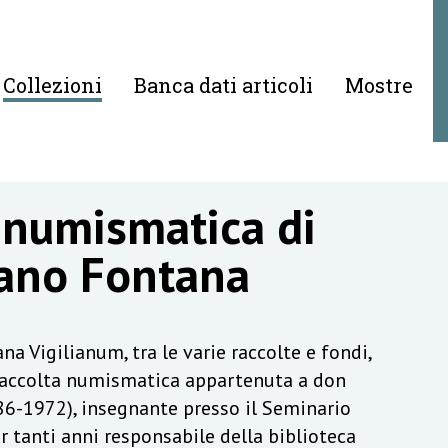
Collezioni
Banca dati articoli
Mostre
 numismatica di
ano Fontana
na Vigilianum, tra le varie raccolte e fondi,
raccolta numismatica appartenuta a don
6-1972), insegnante presso il Seminario
r tanti anni responsabile della biblioteca