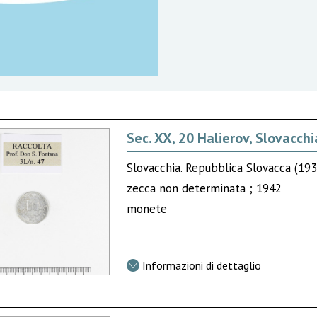
Sec. XX, 20 Halierov, Slovacchi
Slovacchia. Repubblica Slovacca (19
zecca non determinata ; 1942
monete
Informazioni di dettaglio