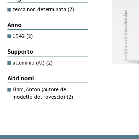
zecca non determinata
(2)
Anno
1942
(2)
Supporto
alluminio (Al)
(2)
Altri nomi
Hám, Anton (autore del
modello del rovescio)
(2)