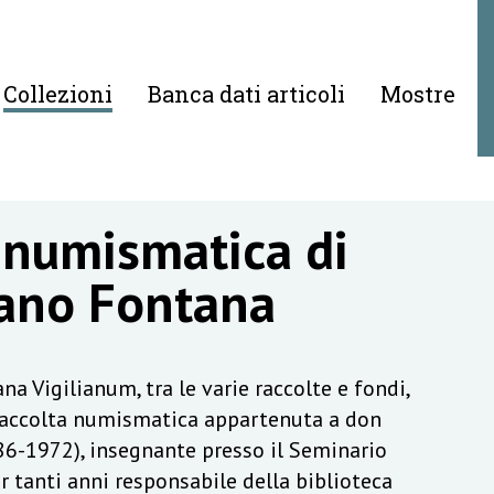
Collezioni
Banca dati articoli
Mostre
 numismatica di
ano Fontana
na Vigilianum, tra le varie raccolte e fondi,
raccolta numismatica appartenuta a don
6-1972), insegnante presso il Seminario
r tanti anni responsabile della biblioteca