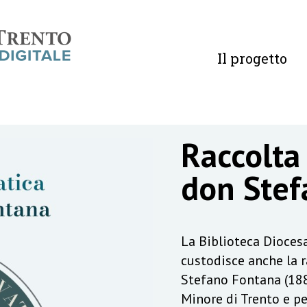
Il progetto
Raccolta
don Stef
La Biblioteca Diocesa
custodisce anche la 
Stefano Fontana (188
Minore di Trento e pe