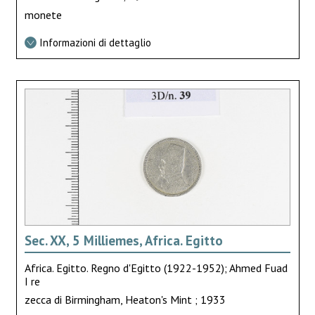
monete
Informazioni di dettaglio
Sec. XX, 5 Milliemes, Africa. Egitto
Africa. Egitto. Regno d'Egitto (1922-1952); Ahmed Fuad
I re
zecca di Birmingham, Heaton's Mint ; 1933