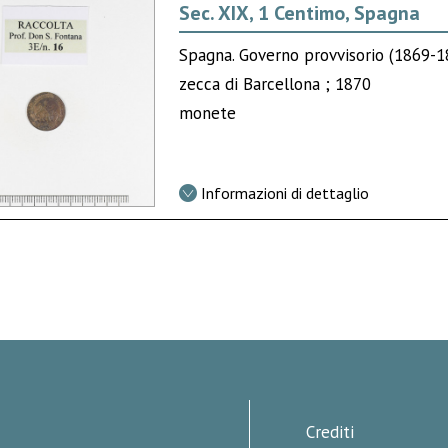
Sec. XIX, 1 Centimo, Spagna
Spagna. Governo provvisorio (1869-1
zecca di Barcellona ; 1870
monete
Informazioni di dettaglio
Crediti