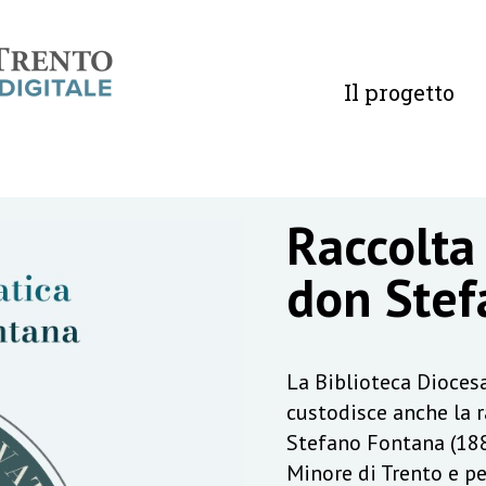
Il progetto
Raccolta
don Stef
La Biblioteca Diocesa
custodisce anche la 
Stefano Fontana (188
Minore di Trento e pe