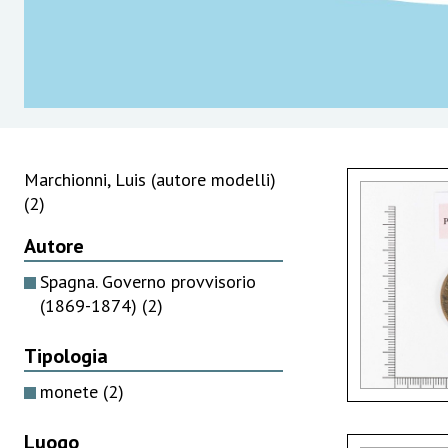
Marchionni, Luis (autore modelli)
(2)
Autore
Spagna. Governo provvisorio
(1869-1874)
(2)
Tipologia
monete
(2)
Luogo