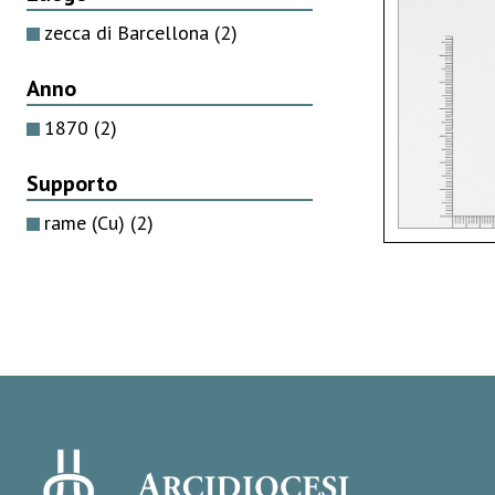
zecca di Barcellona
(2)
Anno
1870
(2)
Supporto
rame (Cu)
(2)