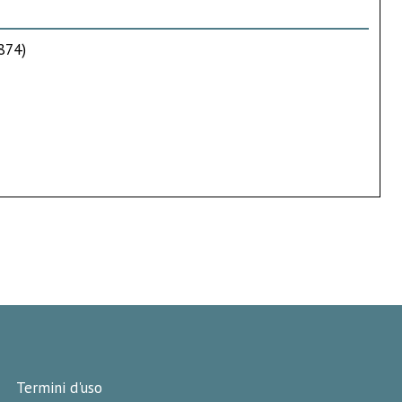
874)
Termini d'uso