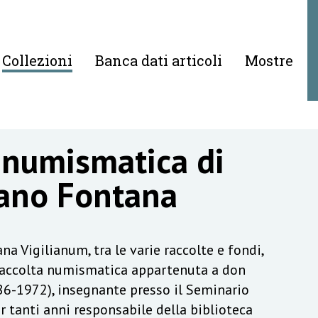
Collezioni
Banca dati articoli
Mostre
 numismatica di
ano Fontana
na Vigilianum, tra le varie raccolte e fondi,
raccolta numismatica appartenuta a don
6-1972), insegnante presso il Seminario
r tanti anni responsabile della biblioteca