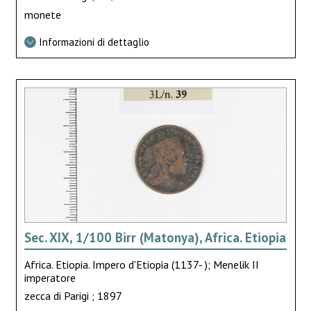
monete
Informazioni di dettaglio
Sec. XIX, 1/100 Birr (Matonya), Africa. Etiopia
Africa. Etiopia. Impero d'Etiopia (1137- ); Menelik II
imperatore
zecca di Parigi ; 1897