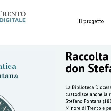
Il progetto
Raccolta
don Stef
La Biblioteca Diocesa
custodisce anche la 
Stefano Fontana (188
Minore di Trento e pe