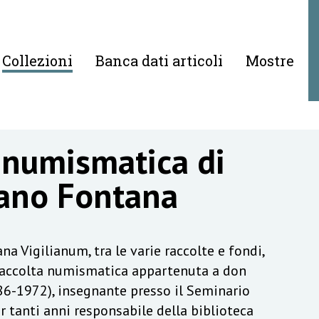
Collezioni
Banca dati articoli
Mostre
 numismatica di
ano Fontana
na Vigilianum, tra le varie raccolte e fondi,
raccolta numismatica appartenuta a don
6-1972), insegnante presso il Seminario
r tanti anni responsabile della biblioteca