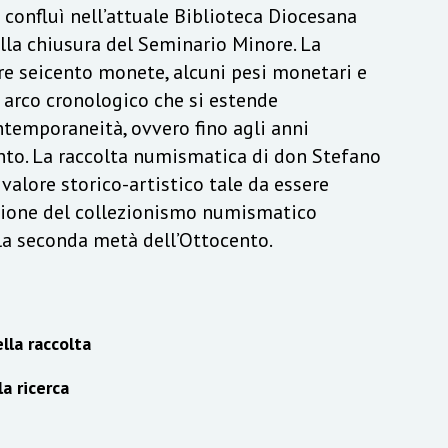
a confluì nell’attuale Biblioteca Diocesana
lla chiusura del Seminario Minore. La
re seicento monete, alcuni pesi monetari e
n arco cronologico che si estende
ontemporaneità, ovvero fino agli anni
to. La raccolta numismatica di don Stefano
alore storico-artistico tale da essere
izione del collezionismo numismatico
lla seconda metà dell’Ottocento.
lla raccolta
la ricerca