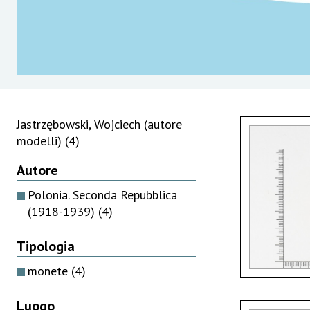
Jastrzębowski, Wojciech (autore
modelli)
(4)
Autore
Polonia. Seconda Repubblica
(1918-1939)
(4)
Tipologia
monete
(4)
Luogo