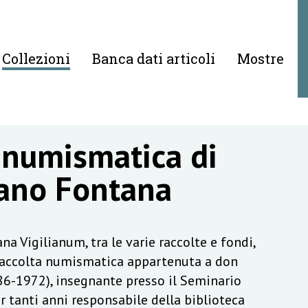
Collezioni
Banca dati articoli
Mostre
 numismatica di
ano Fontana
na Vigilianum, tra le varie raccolte e fondi,
raccolta numismatica appartenuta a don
6-1972), insegnante presso il Seminario
r tanti anni responsabile della biblioteca