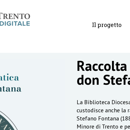
Il progetto
Raccolta
don Stef
La Biblioteca Diocesa
custodisce anche la 
Stefano Fontana (188
Minore di Trento e pe