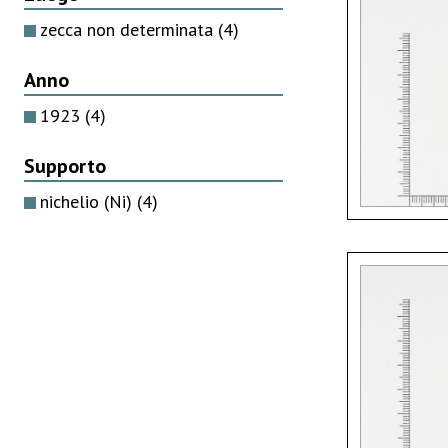
zecca non determinata
(4)
Anno
1923
(4)
Supporto
nichelio (Ni)
(4)