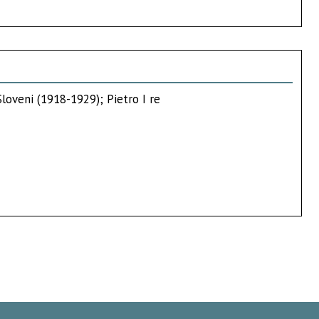
Sloveni (1918-1929); Pietro I re