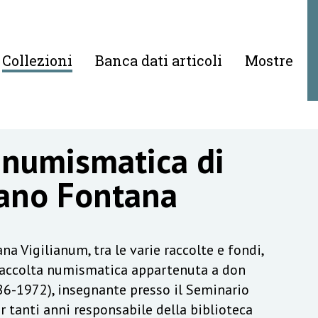
Collezioni
Banca dati articoli
Mostre
 numismatica di
ano Fontana
na Vigilianum, tra le varie raccolte e fondi,
raccolta numismatica appartenuta a don
6-1972), insegnante presso il Seminario
r tanti anni responsabile della biblioteca