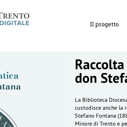
Il progetto
Raccolta
don Stef
La Biblioteca Diocesa
custodisce anche la 
Stefano Fontana (188
Minore di Trento e pe