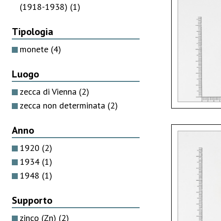
(1918-1938)
(1)
Tipologia
monete
(4)
Luogo
zecca di Vienna
(2)
zecca non determinata
(2)
Anno
1920
(2)
1934
(1)
1948
(1)
Supporto
zinco (Zn)
(2)