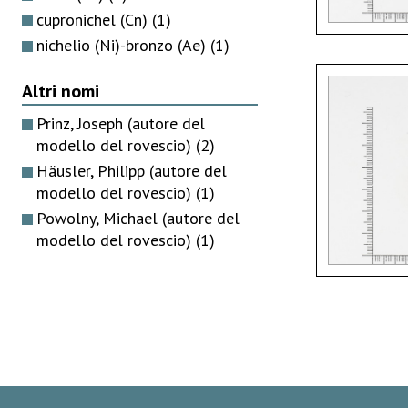
cupronichel (Cn)
(1)
nichelio (Ni)-bronzo (Ae)
(1)
Altri nomi
Prinz, Joseph (autore del
modello del rovescio)
(2)
Häusler, Philipp (autore del
modello del rovescio)
(1)
Powolny, Michael (autore del
modello del rovescio)
(1)