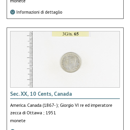
monete
Informazioni di dettaglio
Sec. XX, 10 Cents, Canada
America. Canada (1867- ); Giorgio VI re ed imperatore
zecca di Ottawa ; 1951
monete