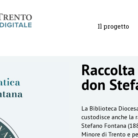
Il progetto
Raccolta
don Stef
La Biblioteca Diocesa
custodisce anche la 
Stefano Fontana (188
Minore di Trento e pe