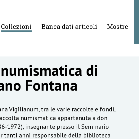
Collezioni
Banca dati articoli
Mostre
 numismatica di
ano Fontana
na Vigilianum, tra le varie raccolte e fondi,
raccolta numismatica appartenuta a don
6-1972), insegnante presso il Seminario
r tanti anni responsabile della biblioteca