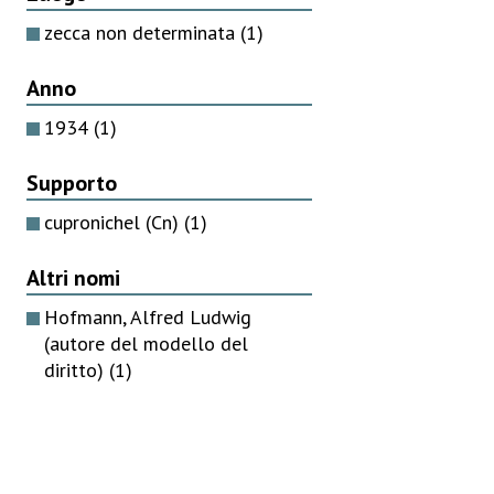
zecca non determinata
(1)
Anno
1934
(1)
Supporto
cupronichel (Cn)
(1)
Altri nomi
Hofmann, Alfred Ludwig
(autore del modello del
diritto)
(1)