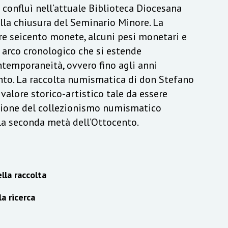
a confluì nell’attuale Biblioteca Diocesana
lla chiusura del Seminario Minore. La
re seicento monete, alcuni pesi monetari e
n arco cronologico che si estende
ontemporaneità, ovvero fino agli anni
to. La raccolta numismatica di don Stefano
alore storico-artistico tale da essere
izione del collezionismo numismatico
lla seconda metà dell’Ottocento.
lla raccolta
la ricerca