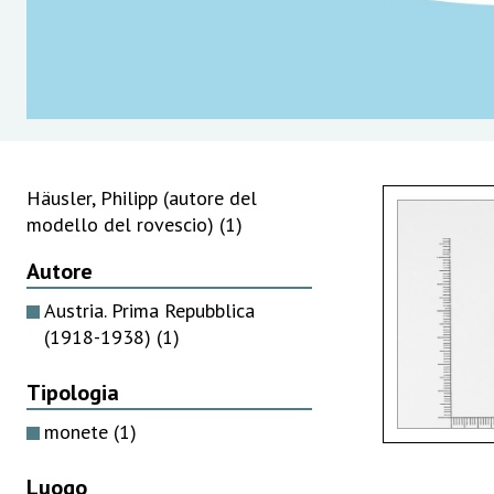
Häusler, Philipp (autore del
modello del rovescio)
(1)
Autore
Austria. Prima Repubblica
(1918-1938)
(1)
Tipologia
monete
(1)
Luogo