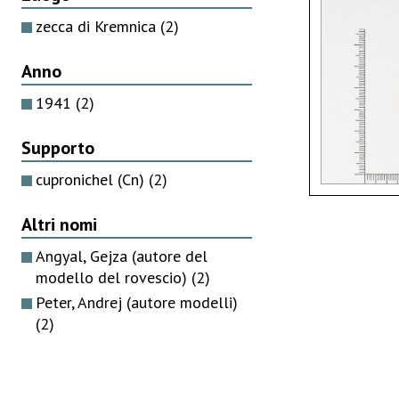
zecca di Kremnica
(2)
Anno
1941
(2)
Supporto
cupronichel (Cn)
(2)
Altri nomi
Angyal, Gejza (autore del
modello del rovescio)
(2)
Peter, Andrej (autore modelli)
(2)