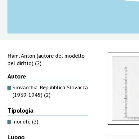
Hám, Anton (autore del modello
del diritto)
(2)
Autore
Slovacchia. Repubblica Slovacca
(1939-1945)
(2)
Tipologia
monete
(2)
Luogo