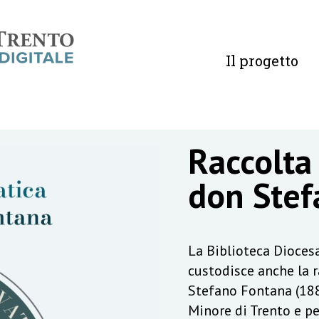
Il progetto
Raccolta
don Stef
La Biblioteca Diocesa
custodisce anche la 
Stefano Fontana (188
Minore di Trento e pe