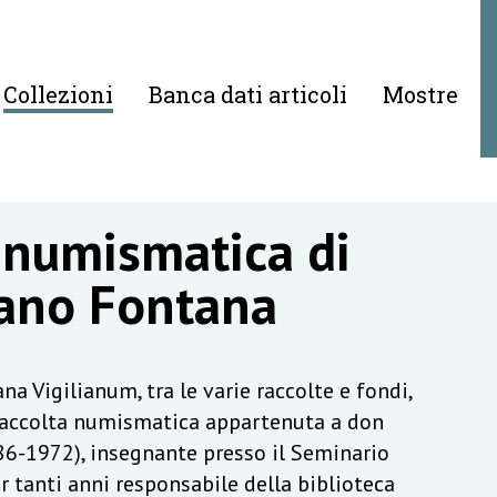
Collezioni
Banca dati articoli
Mostre
 numismatica di
ano Fontana
na Vigilianum, tra le varie raccolte e fondi,
raccolta numismatica appartenuta a don
6-1972), insegnante presso il Seminario
r tanti anni responsabile della biblioteca