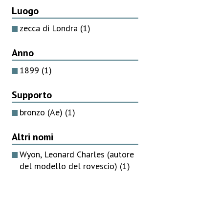
Luogo
zecca di Londra
(1)
Anno
1899
(1)
Supporto
bronzo (Ae)
(1)
Altri nomi
Wyon, Leonard Charles (autore
del modello del rovescio)
(1)