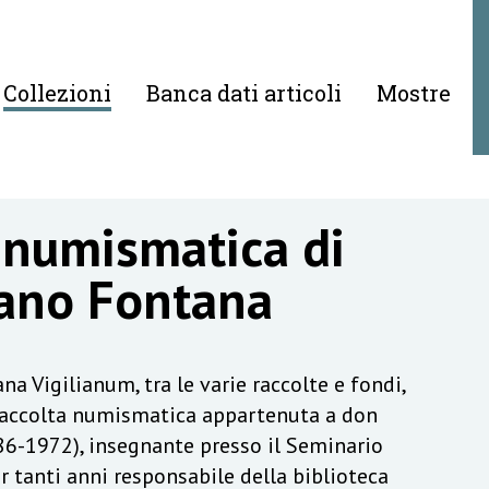
Collezioni
Banca dati articoli
Mostre
 numismatica di
ano Fontana
na Vigilianum, tra le varie raccolte e fondi,
raccolta numismatica appartenuta a don
6-1972), insegnante presso il Seminario
r tanti anni responsabile della biblioteca