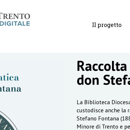
Il progetto
Raccolta
don Stef
La Biblioteca Diocesa
custodisce anche la 
Stefano Fontana (188
Minore di Trento e pe