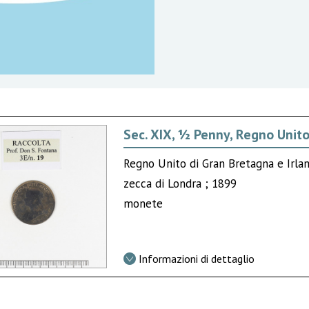
Sec. XIX, ½ Penny, Regno Unito
Regno Unito di Gran Bretagna e Irlan
zecca di Londra ; 1899
monete
Informazioni di dettaglio