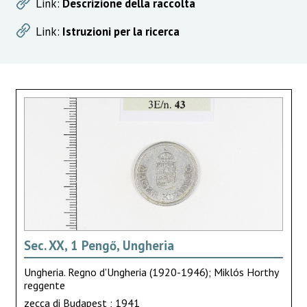
Link:
Descrizione della raccolta
Link:
Istruzioni per la ricerca
Sec. XX, 1 Pengő, Ungheria
Ungheria. Regno d'Ungheria (1920-1946); Miklós Horthy
reggente
zecca di Budapest ; 1941