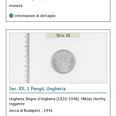
monete
Informazioni di dettaglio
Sec. XX, 1 Pengő, Ungheria
Ungheria. Regno d'Ungheria (1920-1946); Miklós Horthy
reggente
zecca di Budapest ; 1941