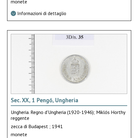
monete
Informazioni di dettaglio
Sec. XX, 1 Pengő, Ungheria
Ungheria. Regno d'Ungheria (1920-1946); Miklós Horthy
reggente
zecca di Budapest ; 1941
monete