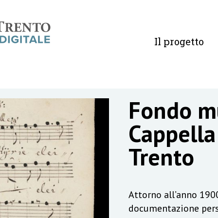
Il progetto
Fondo mu
Cappella
Trento
Attorno all’anno 1900 
documentazione perso