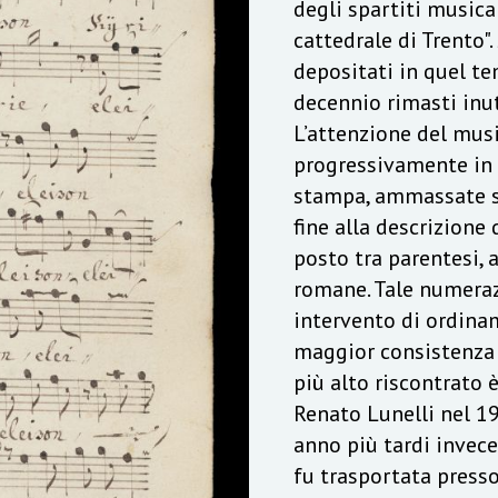
degli spartiti musica
cattedrale di Trento".
depositati in quel t
decennio rimasti inut
L’attenzione del mus
progressivamente in 
stampa, ammassate se
fine alla descrizione 
posto tra parentesi, 
romane. Tale numera
intervento di ordina
maggior consistenza 
più alto riscontrato è
Renato Lunelli nel 1
anno più tardi invece
fu trasportata presso