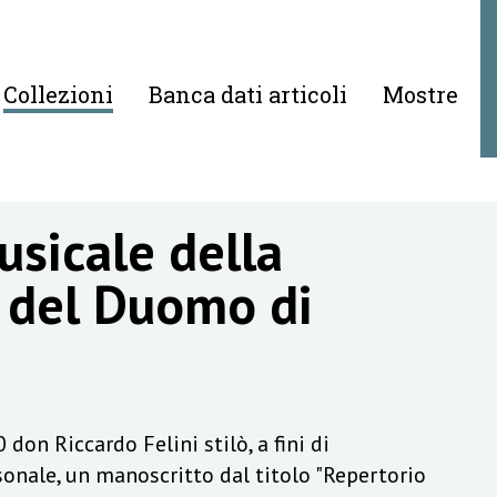
Collezioni
Banca dati articoli
Mostre
sicale della
 del Duomo di
don Riccardo Felini stilò, a fini di
nale, un manoscritto dal titolo "Repertorio