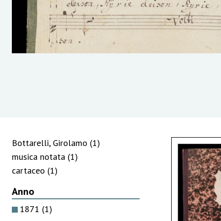
Bottarelli, Girolamo
(1)
musica notata
(1)
cartaceo
(1)
Anno
1871
(1)