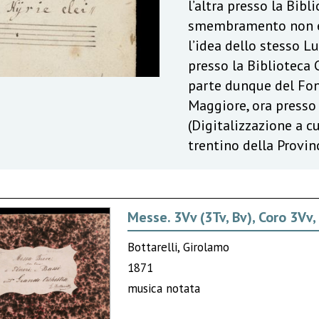
l’altra presso la Bibl
smembramento non è 
l’idea dello stesso L
presso la Biblioteca
parte dunque del Fon
Maggiore, ora presso 
(Digitalizzazione a cu
trentino della Provi
Messe. 3Vv (3Tv, Bv), Coro 3Vv,
Bottarelli, Girolamo
1871
musica notata