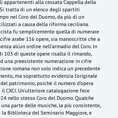
li appartenenti alla cessata Cappella della
 Si tratta di un elenco degli spartiti
empo nel Coro del Duomo, da più di un
ilizzati a causa della riforma ceciliana.
icista fu semplicemente quella di numerare
cifre arabe 116 opere, sia manoscritte che a
nza alcun ordine nell’armadio del Coro. In
di 103 di queste opere risalta il rimando,
ad una preesistente numerazione in cifre
zione romana non solo indica un precedente
mento, ma soprattutto evidenzia l’originale
del patrimonio, poiché il numero d’opera
 il CXCI. Un’ulteriore catalogazione fece
924 nello stesso Coro del Duomo. Qualche
 una parte delle musiche, la più consistente,
 la Biblioteca del Seminario Maggiore, e