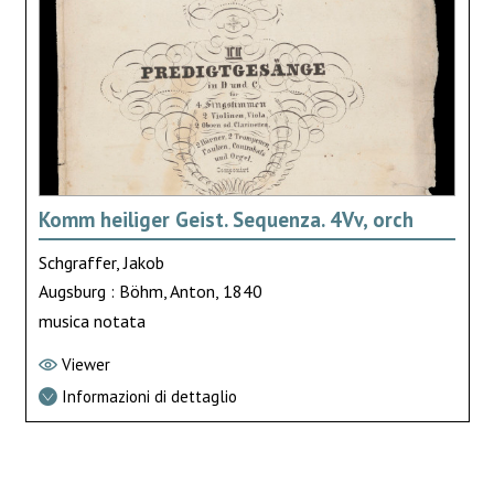
Komm heiliger Geist. Sequenza. 4Vv, orch
Schgraffer, Jakob
Augsburg : Böhm, Anton, 1840
musica notata
Viewer
Informazioni di dettaglio