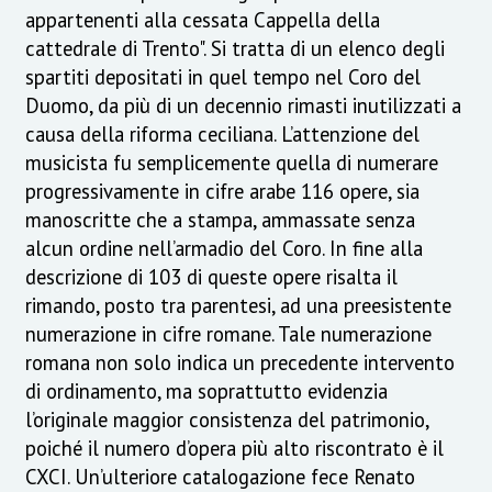
appartenenti alla cessata Cappella della
cattedrale di Trento". Si tratta di un elenco degli
spartiti depositati in quel tempo nel Coro del
Duomo, da più di un decennio rimasti inutilizzati a
causa della riforma ceciliana. L’attenzione del
musicista fu semplicemente quella di numerare
progressivamente in cifre arabe 116 opere, sia
manoscritte che a stampa, ammassate senza
alcun ordine nell’armadio del Coro. In fine alla
descrizione di 103 di queste opere risalta il
rimando, posto tra parentesi, ad una preesistente
numerazione in cifre romane. Tale numerazione
romana non solo indica un precedente intervento
di ordinamento, ma soprattutto evidenzia
l’originale maggior consistenza del patrimonio,
poiché il numero d’opera più alto riscontrato è il
CXCI. Un’ulteriore catalogazione fece Renato