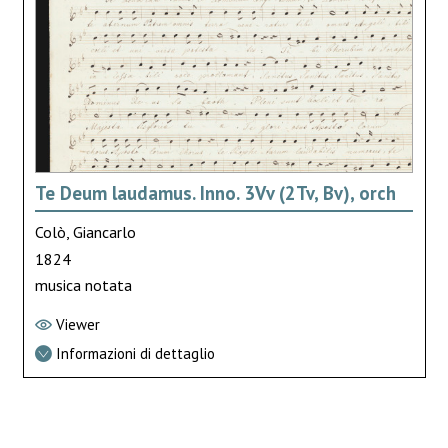
Te Deum laudamus. Inno. 3Vv (2Tv, Bv), orch
Colò, Giancarlo
1824
musica notata
Viewer
Informazioni di dettaglio