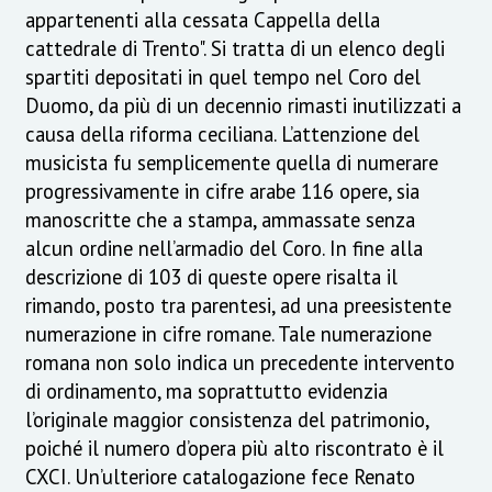
appartenenti alla cessata Cappella della
cattedrale di Trento". Si tratta di un elenco degli
spartiti depositati in quel tempo nel Coro del
Duomo, da più di un decennio rimasti inutilizzati a
causa della riforma ceciliana. L’attenzione del
musicista fu semplicemente quella di numerare
progressivamente in cifre arabe 116 opere, sia
manoscritte che a stampa, ammassate senza
alcun ordine nell’armadio del Coro. In fine alla
descrizione di 103 di queste opere risalta il
rimando, posto tra parentesi, ad una preesistente
numerazione in cifre romane. Tale numerazione
romana non solo indica un precedente intervento
di ordinamento, ma soprattutto evidenzia
l’originale maggior consistenza del patrimonio,
poiché il numero d’opera più alto riscontrato è il
CXCI. Un’ulteriore catalogazione fece Renato