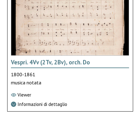
Vespri. 4Vv (2Tv, 2Bv), orch. Do
1800-1861
musica notata
Viewer
Informazioni di dettaglio