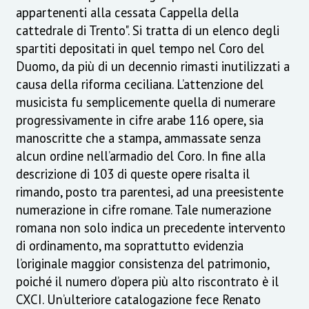
appartenenti alla cessata Cappella della
cattedrale di Trento". Si tratta di un elenco degli
spartiti depositati in quel tempo nel Coro del
Duomo, da più di un decennio rimasti inutilizzati a
causa della riforma ceciliana. L’attenzione del
musicista fu semplicemente quella di numerare
progressivamente in cifre arabe 116 opere, sia
manoscritte che a stampa, ammassate senza
alcun ordine nell’armadio del Coro. In fine alla
descrizione di 103 di queste opere risalta il
rimando, posto tra parentesi, ad una preesistente
numerazione in cifre romane. Tale numerazione
romana non solo indica un precedente intervento
di ordinamento, ma soprattutto evidenzia
l’originale maggior consistenza del patrimonio,
poiché il numero d’opera più alto riscontrato è il
CXCI. Un’ulteriore catalogazione fece Renato