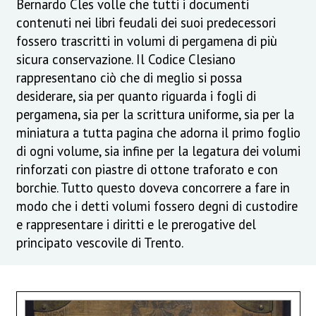
Bernardo Cles volle che tutti i documenti
contenuti nei libri feudali dei suoi predecessori
fossero trascritti in volumi di pergamena di più
sicura conservazione. Il Codice Clesiano
rappresentano ciò che di meglio si possa
desiderare, sia per quanto riguarda i fogli di
pergamena, sia per la scrittura uniforme, sia per la
miniatura a tutta pagina che adorna il primo foglio
di ogni volume, sia infine per la legatura dei volumi
rinforzati con piastre di ottone traforato e con
borchie. Tutto questo doveva concorrere a fare in
modo che i detti volumi fossero degni di custodire
e rappresentare i diritti e le prerogative del
principato vescovile di Trento.